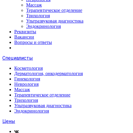
Массаж
Терапевтическое отделение
Трихология
Ультразвуковая диагностика
Эндокринология
Реквизиты
Вакансии
Вопросы и ответы
Специалисты
Косметология
Дерматология, онкодерматология
Гинекология
Неврология
Массаж
Терапевтическое отделение
Трихология
Ультразвуковая диагностика
Эндокринология
Цены