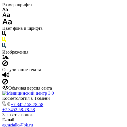
Размер шрифта
Цвет фона и шрифта
Изображения
Озвучивание текста
Обычная версия сайта
Косметология в Тюмени
+7 3452 58-78-58
+7 3452 58-78-58
Заказать звонок
E-mail
agrazialle@bk.ru