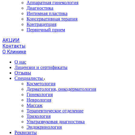
Аппаратная гинекология
Диагностика
Интимная пластика
Консервативная терапия
Контрацепция
Первичный прием
АКЦИИ
Контакты
О Клинике
О нас
Лицензии и сертификаты
Отзывы
Специалисты
Косметология
Дерматология, онкодерматология
Гинекология
Неврология
Массаж
Терапевтическое отделение
Трихология
Ультразвуковая диагностика
Эндокринология
Реквизиты