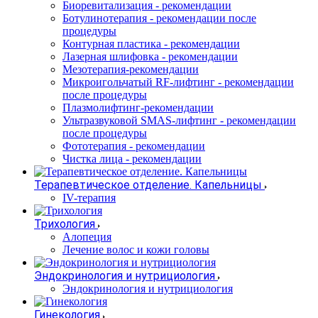
Биоревитализация - рекомендации
Ботулинотерапия - рекомендации после
процедуры
Контурная пластика - рекомендации
Лазерная шлифовка - рекомендации
Мезотерапия-рекомендации
Микроигольчатый RF-лифтинг - рекомендации
после процедуры
Плазмолифтинг-рекомендации
Ультразвуковой SMAS-лифтинг - рекомендации
после процедуры
Фототерапия - рекомендации
Чистка лица - рекомендации
Терапевтическое отделение. Капельницы
IV-терапия
Трихология
Алопеция
Лечение волос и кожи головы
Эндокринология и нутрициология
Эндокринология и нутрициология
Гинекология