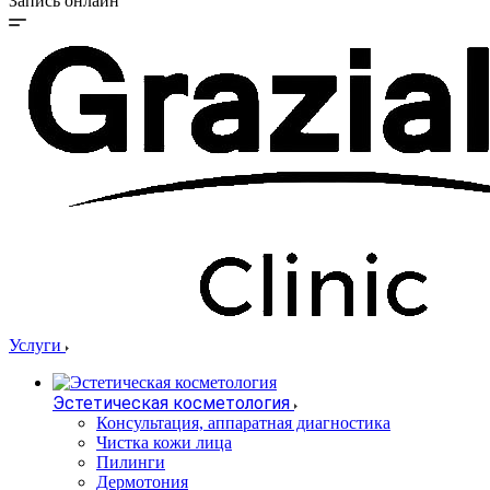
Запись онлайн
Услуги
Эстетическая косметология
Консультация, аппаратная диагностика
Чистка кожи лица
Пилинги
Дермотония