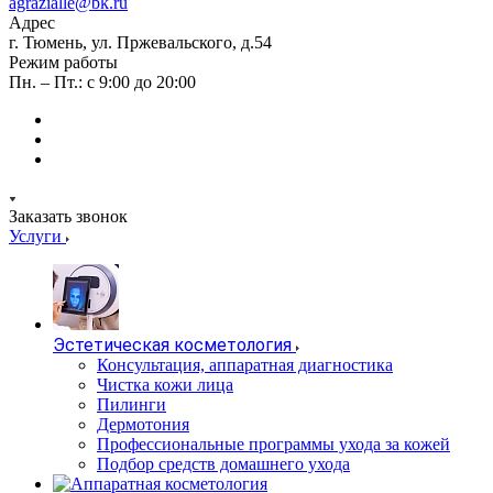
agrazialle@bk.ru
Адрес
г. Тюмень, ул. Пржевальского, д.54
Режим работы
Пн. – Пт.: с 9:00 до 20:00
Заказать звонок
Услуги
Эстетическая косметология
Консультация, аппаратная диагностика
Чистка кожи лица
Пилинги
Дермотония
Профессиональные программы ухода за кожей
Подбор средств домашнего ухода