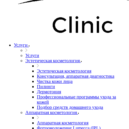
Услуги
Услуги
Эстетическая косметология
Эстетическая косметология
Консультация, аппаратная диагностика
Чистка кожи лица
Пилинги
Дермотония
Профессиональные программы ухода за
кожей
Подбор средств домашнего ухода
Аппаратная косметология
Аппаратная косметология
Фотоомоложение Lumecca (IPL)