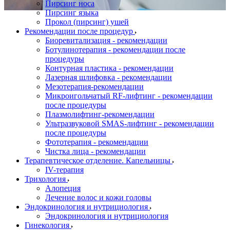
Пирсинг носа
Пирсинг языка
Прокол (пирсинг) ушей
Рекомендации после процедур
Биоревитализация - рекомендации
Ботулинотерапия - рекомендации после
процедуры
Контурная пластика - рекомендации
Лазерная шлифовка - рекомендации
Мезотерапия-рекомендации
Микроигольчатый RF-лифтинг - рекомендации
после процедуры
Плазмолифтинг-рекомендации
Ультразвуковой SMAS-лифтинг - рекомендации
после процедуры
Фототерапия - рекомендации
Чистка лица - рекомендации
Терапевтическое отделение. Капельницы
IV-терапия
Трихология
Алопеция
Лечение волос и кожи головы
Эндокринология и нутрициология
Эндокринология и нутрициология
Гинекология