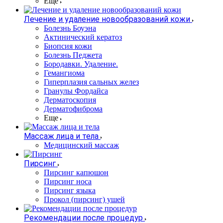
Еще
Лечение и удаление новообразований кожи
Болезнь Боуэна
Актинический кератоз
Биопсия кожи
Болезнь Педжета
Бородавки. Удаление.
Гемангиома
Гиперплазия сальных желез
Гранулы Фордайса
Дерматоскопия
Дерматофиброма
Еще
Массаж лица и тела
Медицинский массаж
Пирсинг
Пирсинг капюшон
Пирсинг носа
Пирсинг языка
Прокол (пирсинг) ушей
Рекомендации после процедур