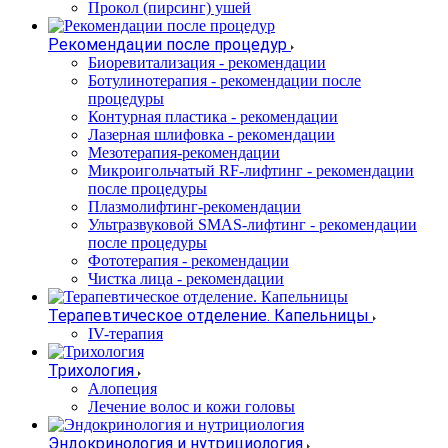
Прокол (пирсинг) ушей
Рекомендации после процедур
Биоревитализация - рекомендации
Ботулинотерапия - рекомендации после
процедуры
Контурная пластика - рекомендации
Лазерная шлифовка - рекомендации
Мезотерапия-рекомендации
Микроигольчатый RF-лифтинг - рекомендации
после процедуры
Плазмолифтинг-рекомендации
Ультразвуковой SMAS-лифтинг - рекомендации
после процедуры
Фототерапия - рекомендации
Чистка лица - рекомендации
Терапевтическое отделение. Капельницы
IV-терапия
Трихология
Алопеция
Лечение волос и кожи головы
Эндокринология и нутрициология