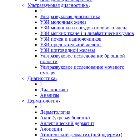
Ультразвуковая диагностика
Ультразвуковая диагностика
УЗИ молочных желез
УЗИ мошонки и сосудов полового члена
УЗИ мягких тканей и лимфатических узлов
УЗИ почек и надпочечников
УЗИ предстательной железы
УЗИ щитовидной железы
Ультразвуковое исследование брюшной
полости
Ультразвуковое исследование мочевого
пузыря
Диагностика
Диагностика
Анализы
Дерматология
Дерматология
Акне (угревая болезнь)
Аллергический дерматит
Алопеции
Атопический дерматит (нейродермит)