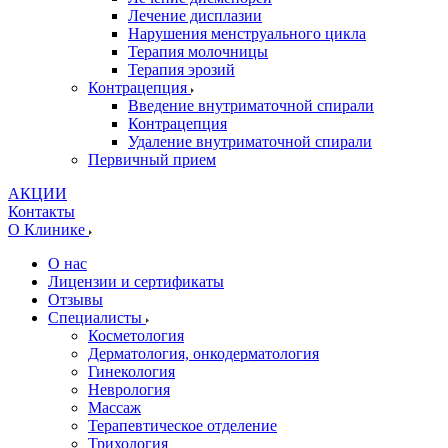
Лечение дисплазии
Нарушения менструального цикла
Терапия молочницы
Терапия эрозий
Контрацепция
Введение внутриматочной спирали
Контрацепция
Удаление внутриматочной спирали
Первичный прием
АКЦИИ
Контакты
О Клинике
О нас
Лицензии и сертификаты
Отзывы
Специалисты
Косметология
Дерматология, онкодерматология
Гинекология
Неврология
Массаж
Терапевтическое отделение
Трихология