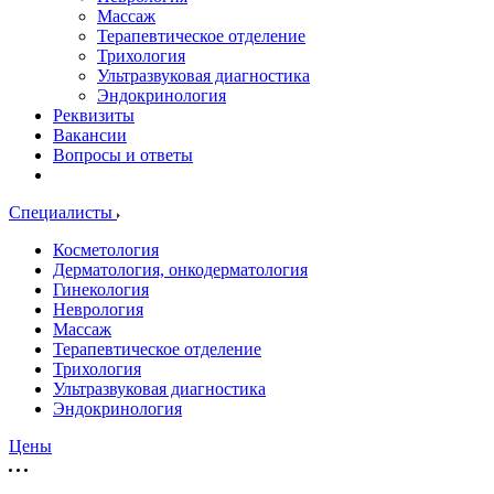
Массаж
Терапевтическое отделение
Трихология
Ультразвуковая диагностика
Эндокринология
Реквизиты
Вакансии
Вопросы и ответы
Специалисты
Косметология
Дерматология, онкодерматология
Гинекология
Неврология
Массаж
Терапевтическое отделение
Трихология
Ультразвуковая диагностика
Эндокринология
Цены