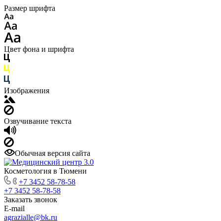
Размер шрифта
Цвет фона и шрифта
Изображения
Озвучивание текста
Обычная версия сайта
Косметология в Тюмени
+7 3452 58-78-58
+7 3452 58-78-58
Заказать звонок
E-mail
agrazialle@bk.ru