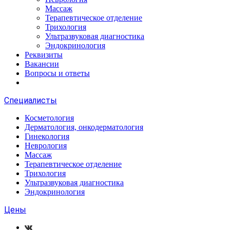
Массаж
Терапевтическое отделение
Трихология
Ультразвуковая диагностика
Эндокринология
Реквизиты
Вакансии
Вопросы и ответы
Специалисты
Косметология
Дерматология, онкодерматология
Гинекология
Неврология
Массаж
Терапевтическое отделение
Трихология
Ультразвуковая диагностика
Эндокринология
Цены