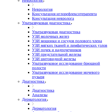
Неврология
Неврология
Консультация иглорефлексотерапевта
Консультация невролога
Ультразвуковая диагностика
Ультразвуковая диагностика
УЗИ молочных желез
УЗИ мошонки и сосудов полового члена
УЗИ мягких тканей и лимфатических узлов
УЗИ почек и надпочечников
УЗИ предстательной железы
УЗИ щитовидной железы
Ультразвуковое исследование брюшной
полости
Ультразвуковое исследование мочевого
пузыря
Диагностика
Диагностика
Анализы
Дерматология
Дерматология