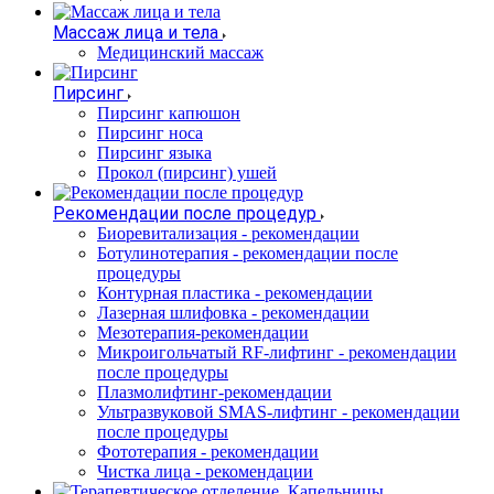
Массаж лица и тела
Медицинский массаж
Пирсинг
Пирсинг капюшон
Пирсинг носа
Пирсинг языка
Прокол (пирсинг) ушей
Рекомендации после процедур
Биоревитализация - рекомендации
Ботулинотерапия - рекомендации после
процедуры
Контурная пластика - рекомендации
Лазерная шлифовка - рекомендации
Мезотерапия-рекомендации
Микроигольчатый RF-лифтинг - рекомендации
после процедуры
Плазмолифтинг-рекомендации
Ультразвуковой SMAS-лифтинг - рекомендации
после процедуры
Фототерапия - рекомендации
Чистка лица - рекомендации