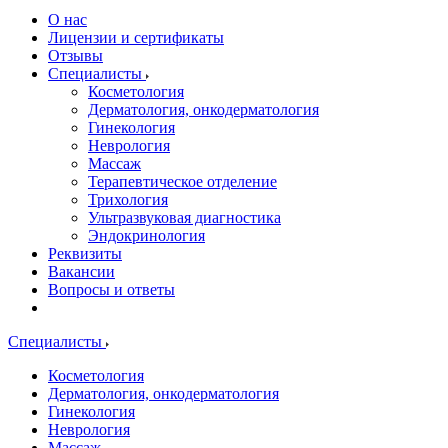
О нас
Лицензии и сертификаты
Отзывы
Специалисты
Косметология
Дерматология, онкодерматология
Гинекология
Неврология
Массаж
Терапевтическое отделение
Трихология
Ультразвуковая диагностика
Эндокринология
Реквизиты
Вакансии
Вопросы и ответы
Специалисты
Косметология
Дерматология, онкодерматология
Гинекология
Неврология
Массаж