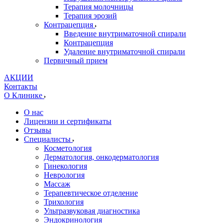
Терапия молочницы
Терапия эрозий
Контрацепция
Введение внутриматочной спирали
Контрацепция
Удаление внутриматочной спирали
Первичный прием
АКЦИИ
Контакты
О Клинике
О нас
Лицензии и сертификаты
Отзывы
Специалисты
Косметология
Дерматология, онкодерматология
Гинекология
Неврология
Массаж
Терапевтическое отделение
Трихология
Ультразвуковая диагностика
Эндокринология