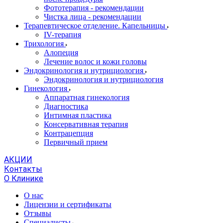
Фототерапия - рекомендации
Чистка лица - рекомендации
Терапевтическое отделение. Капельницы
IV-терапия
Трихология
Алопеция
Лечение волос и кожи головы
Эндокринология и нутрициология
Эндокринология и нутрициология
Гинекология
Аппаратная гинекология
Диагностика
Интимная пластика
Консервативная терапия
Контрацепция
Первичный прием
АКЦИИ
Контакты
О Клинике
О нас
Лицензии и сертификаты
Отзывы
Специалисты