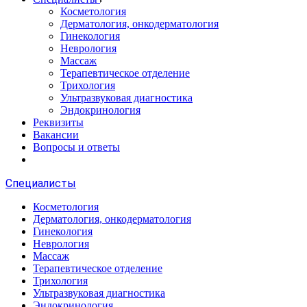
Косметология
Дерматология, онкодерматология
Гинекология
Неврология
Массаж
Терапевтическое отделение
Трихология
Ультразвуковая диагностика
Эндокринология
Реквизиты
Вакансии
Вопросы и ответы
Специалисты
Косметология
Дерматология, онкодерматология
Гинекология
Неврология
Массаж
Терапевтическое отделение
Трихология
Ультразвуковая диагностика
Эндокринология