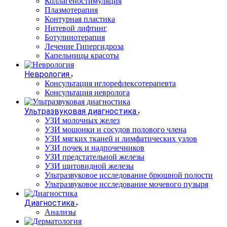
Коллагеностимуляция
Плазмотерапия
Контурная пластика
Нитевой лифтинг
Ботулинотерапия
Лечение Гипергидроза
Капельницы красоты
Неврология
Консультация иглорефлексотерапевта
Консультация невролога
Ультразвуковая диагностика
УЗИ молочных желез
УЗИ мошонки и сосудов полового члена
УЗИ мягких тканей и лимфатических узлов
УЗИ почек и надпочечников
УЗИ предстательной железы
УЗИ щитовидной железы
Ультразвуковое исследование брюшной полости
Ультразвуковое исследование мочевого пузыря
Диагностика
Анализы