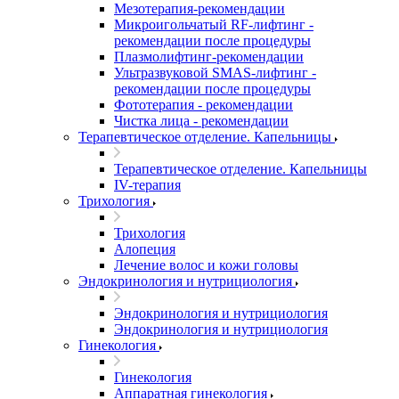
Мезотерапия-рекомендации
Микроигольчатый RF-лифтинг -
рекомендации после процедуры
Плазмолифтинг-рекомендации
Ультразвуковой SMAS-лифтинг -
рекомендации после процедуры
Фототерапия - рекомендации
Чистка лица - рекомендации
Терапевтическое отделение. Капельницы
Терапевтическое отделение. Капельницы
IV-терапия
Трихология
Трихология
Алопеция
Лечение волос и кожи головы
Эндокринология и нутрициология
Эндокринология и нутрициология
Эндокринология и нутрициология
Гинекология
Гинекология
Аппаратная гинекология