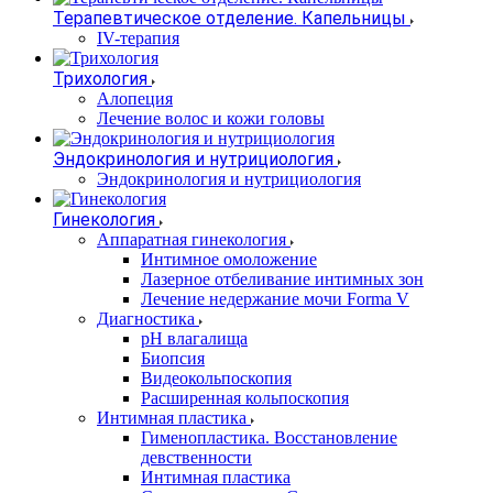
Терапевтическое отделение. Капельницы
IV-терапия
Трихология
Алопеция
Лечение волос и кожи головы
Эндокринология и нутрициология
Эндокринология и нутрициология
Гинекология
Аппаратная гинекология
Интимное омоложение
Лазерное отбеливание интимных зон
Лечение недержание мочи Forma V
Диагностика
pH влагалища
Биопсия
Видеокольпоскопия
Расширенная кольпоскопия
Интимная пластика
Гименопластика. Восстановление
девственности
Интимная пластика