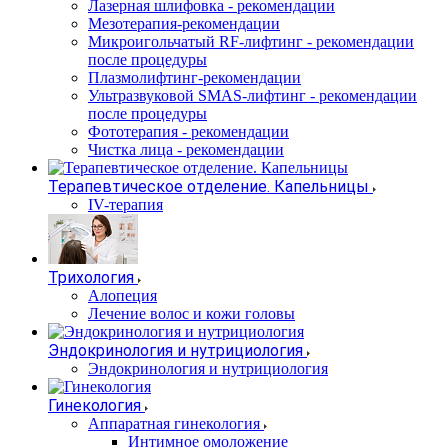
Лазерная шлифовка - рекомендации
Мезотерапия-рекомендации
Микроигольчатый RF-лифтинг - рекомендации
после процедуры
Плазмолифтинг-рекомендации
Ультразвуковой SMAS-лифтинг - рекомендации
после процедуры
Фототерапия - рекомендации
Чистка лица - рекомендации
Терапевтическое отделение. Капельницы
IV-терапия
Трихология
Алопеция
Лечение волос и кожи головы
Эндокринология и нутрициология
Эндокринология и нутрициология
Гинекология
Аппаратная гинекология
Интимное омоложение