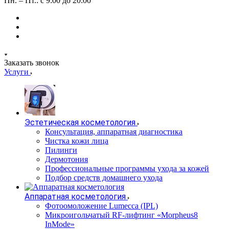
Пн. – Пт.: с 9:00 до 20:00
Заказать звонок
Услуги
Эстетическая косметология
Консультация, аппаратная диагностика
Чистка кожи лица
Пилинги
Дермотония
Профессиональные программы ухода за кожей
Подбор средств домашнего ухода
Аппаратная косметология
Фотоомоложение Lumecca (IPL)
Микроигольчатый RF-лифтинг «Morpheus8
InMode»