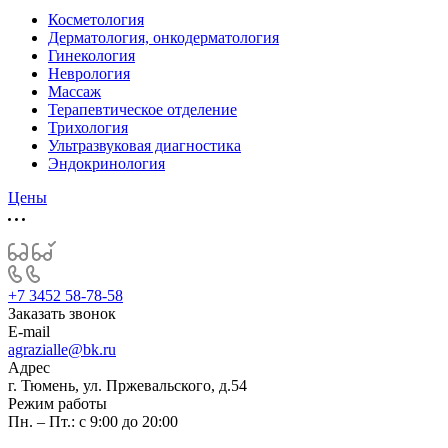
Косметология
Дерматология, онкодерматология
Гинекология
Неврология
Массаж
Терапевтическое отделение
Трихология
Ультразвуковая диагностика
Эндокринология
Цены
+7 3452 58-78-58
Заказать звонок
E-mail
agrazialle@bk.ru
Адрес
г. Тюмень, ул. Пржевальского, д.54
Режим работы
Пн. – Пт.: с 9:00 до 20:00