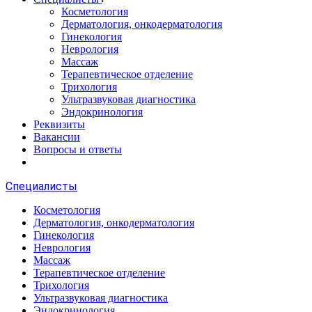
Косметология
Дерматология, онкодерматология
Гинекология
Неврология
Массаж
Терапевтическое отделение
Трихология
Ультразвуковая диагностика
Эндокринология
Реквизиты
Вакансии
Вопросы и ответы
Специалисты
Косметология
Дерматология, онкодерматология
Гинекология
Неврология
Массаж
Терапевтическое отделение
Трихология
Ультразвуковая диагностика
Эндокринология