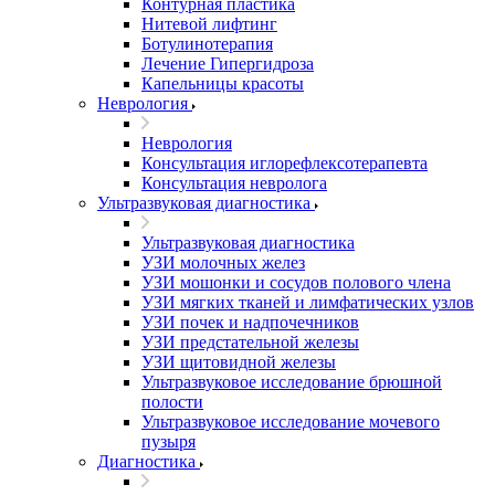
Контурная пластика
Нитевой лифтинг
Ботулинотерапия
Лечение Гипергидроза
Капельницы красоты
Неврология
Неврология
Консультация иглорефлексотерапевта
Консультация невролога
Ультразвуковая диагностика
Ультразвуковая диагностика
УЗИ молочных желез
УЗИ мошонки и сосудов полового члена
УЗИ мягких тканей и лимфатических узлов
УЗИ почек и надпочечников
УЗИ предстательной железы
УЗИ щитовидной железы
Ультразвуковое исследование брюшной
полости
Ультразвуковое исследование мочевого
пузыря
Диагностика