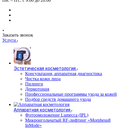
Пн. – Пт.: с 9:00 до 20:00
Заказать звонок
Услуги
Эстетическая косметология
Консультация, аппаратная диагностика
Чистка кожи лица
Пилинги
Дермотония
Профессиональные программы ухода за кожей
Подбор средств домашнего ухода
Аппаратная косметология
Фотоомоложение Lumecca (IPL)
Микроигольчатый RF-лифтинг «Morpheus8
InMode»