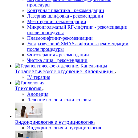
процедуры
Контурная пластика - рекомендации
Лазерная шлифовка - рекомендации
Мезотерапия-рекомендации
Микроигольчатый RF-лифтинг - рекомендации
после процедуры
Плазмолифтинг-рекомендации
Ультразвуковой SMAS-лифтинг - рекомендации
после процедуры
Фототерапия - рекомендации
Чистка лица - рекомендации
Терапевтическое отделение. Капельницы
IV-терапия
Трихология
Алопеция
Лечение волос и кожи головы
Эндокринология и нутрициология
Эндокринология и нутрициология