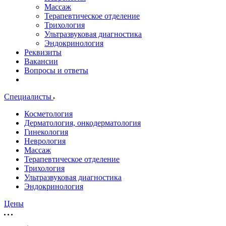
Массаж
Терапевтическое отделение
Трихология
Ультразвуковая диагностика
Эндокринология
Реквизиты
Вакансии
Вопросы и ответы
Специалисты
Косметология
Дерматология, онкодерматология
Гинекология
Неврология
Массаж
Терапевтическое отделение
Трихология
Ультразвуковая диагностика
Эндокринология
Цены