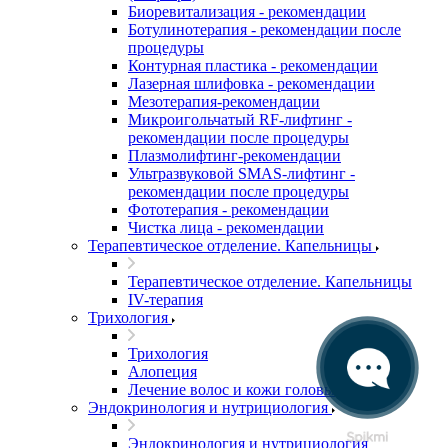
Биоревитализация - рекомендации
Ботулинотерапия - рекомендации после
процедуры
Контурная пластика - рекомендации
Лазерная шлифовка - рекомендации
Мезотерапия-рекомендации
Микроигольчатый RF-лифтинг -
рекомендации после процедуры
Плазмолифтинг-рекомендации
Ультразвуковой SMAS-лифтинг -
рекомендации после процедуры
Фототерапия - рекомендации
Чистка лица - рекомендации
Терапевтическое отделение. Капельницы
Терапевтическое отделение. Капельницы
IV-терапия
Трихология
Трихология
Алопеция
Лечение волос и кожи головы
Эндокринология и нутрициология
Эндокринология и нутрициология