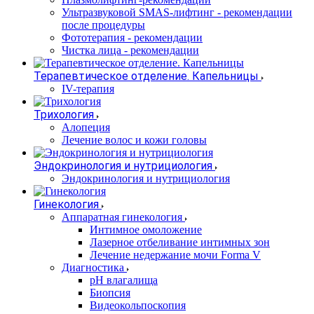
Ультразвуковой SMAS-лифтинг - рекомендации
после процедуры
Фототерапия - рекомендации
Чистка лица - рекомендации
Терапевтическое отделение. Капельницы
IV-терапия
Трихология
Алопеция
Лечение волос и кожи головы
Эндокринология и нутрициология
Эндокринология и нутрициология
Гинекология
Аппаратная гинекология
Интимное омоложение
Лазерное отбеливание интимных зон
Лечение недержание мочи Forma V
Диагностика
pH влагалища
Биопсия
Видеокольпоскопия