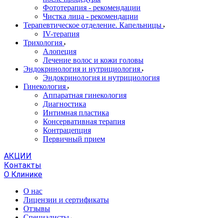
Фототерапия - рекомендации
Чистка лица - рекомендации
Терапевтическое отделение. Капельницы
IV-терапия
Трихология
Алопеция
Лечение волос и кожи головы
Эндокринология и нутрициология
Эндокринология и нутрициология
Гинекология
Аппаратная гинекология
Диагностика
Интимная пластика
Консервативная терапия
Контрацепция
Первичный прием
АКЦИИ
Контакты
О Клинике
О нас
Лицензии и сертификаты
Отзывы
Специалисты