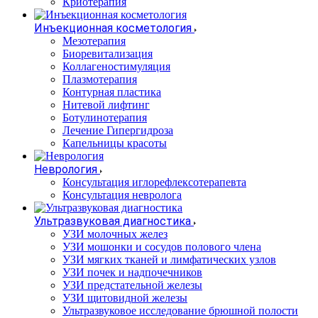
Криотерапия
Инъекционная косметология
Мезотерапия
Биоревитализация
Коллагеностимуляция
Плазмотерапия
Контурная пластика
Нитевой лифтинг
Ботулинотерапия
Лечение Гипергидроза
Капельницы красоты
Неврология
Консультация иглорефлексотерапевта
Консультация невролога
Ультразвуковая диагностика
УЗИ молочных желез
УЗИ мошонки и сосудов полового члена
УЗИ мягких тканей и лимфатических узлов
УЗИ почек и надпочечников
УЗИ предстательной железы
УЗИ щитовидной железы
Ультразвуковое исследование брюшной полости