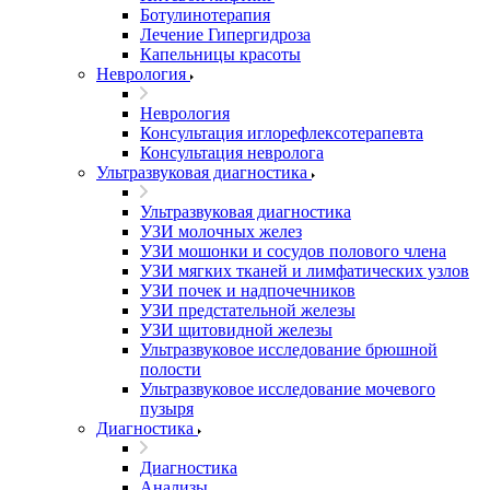
Ботулинотерапия
Лечение Гипергидроза
Капельницы красоты
Неврология
Неврология
Консультация иглорефлексотерапевта
Консультация невролога
Ультразвуковая диагностика
Ультразвуковая диагностика
УЗИ молочных желез
УЗИ мошонки и сосудов полового члена
УЗИ мягких тканей и лимфатических узлов
УЗИ почек и надпочечников
УЗИ предстательной железы
УЗИ щитовидной железы
Ультразвуковое исследование брюшной
полости
Ультразвуковое исследование мочевого
пузыря
Диагностика
Диагностика
Анализы