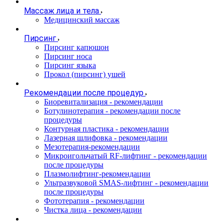
Массаж лица и тела
Медицинский массаж
Пирсинг
Пирсинг капюшон
Пирсинг носа
Пирсинг языка
Прокол (пирсинг) ушей
Рекомендации после процедур
Биоревитализация - рекомендации
Ботулинотерапия - рекомендации после
процедуры
Контурная пластика - рекомендации
Лазерная шлифовка - рекомендации
Мезотерапия-рекомендации
Микроигольчатый RF-лифтинг - рекомендации
после процедуры
Плазмолифтинг-рекомендации
Ультразвуковой SMAS-лифтинг - рекомендации
после процедуры
Фототерапия - рекомендации
Чистка лица - рекомендации