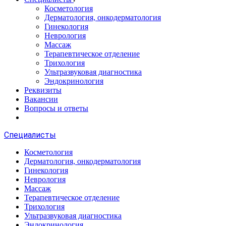
Косметология
Дерматология, онкодерматология
Гинекология
Неврология
Массаж
Терапевтическое отделение
Трихология
Ультразвуковая диагностика
Эндокринология
Реквизиты
Вакансии
Вопросы и ответы
Специалисты
Косметология
Дерматология, онкодерматология
Гинекология
Неврология
Массаж
Терапевтическое отделение
Трихология
Ультразвуковая диагностика
Эндокринология