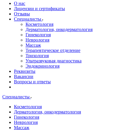
О нас
Лицензии и сертификаты
Отзывы
Специалисты
Косметология
Дерматология, онкодерматология
Гинекология
Неврология
Массаж
Терапевтическое отделение
Трихология
Ультразвуковая диагностика
Эндокринология
Реквизиты
Вакансии
Вопросы и ответы
Специалисты
Косметология
Дерматология, онкодерматология
Гинекология
Неврология
Массаж