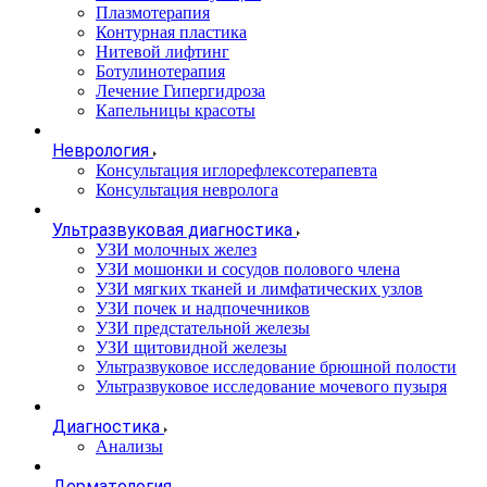
Плазмотерапия
Контурная пластика
Нитевой лифтинг
Ботулинотерапия
Лечение Гипергидроза
Капельницы красоты
Неврология
Консультация иглорефлексотерапевта
Консультация невролога
Ультразвуковая диагностика
УЗИ молочных желез
УЗИ мошонки и сосудов полового члена
УЗИ мягких тканей и лимфатических узлов
УЗИ почек и надпочечников
УЗИ предстательной железы
УЗИ щитовидной железы
Ультразвуковое исследование брюшной полости
Ультразвуковое исследование мочевого пузыря
Диагностика
Анализы
Дерматология