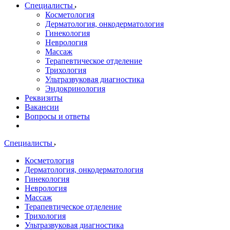
Специалисты
Косметология
Дерматология, онкодерматология
Гинекология
Неврология
Массаж
Терапевтическое отделение
Трихология
Ультразвуковая диагностика
Эндокринология
Реквизиты
Вакансии
Вопросы и ответы
Специалисты
Косметология
Дерматология, онкодерматология
Гинекология
Неврология
Массаж
Терапевтическое отделение
Трихология
Ультразвуковая диагностика