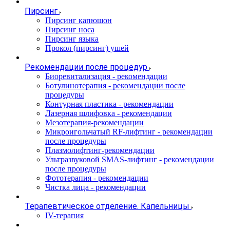
Пирсинг
Пирсинг капюшон
Пирсинг носа
Пирсинг языка
Прокол (пирсинг) ушей
Рекомендации после процедур
Биоревитализация - рекомендации
Ботулинотерапия - рекомендации после
процедуры
Контурная пластика - рекомендации
Лазерная шлифовка - рекомендации
Мезотерапия-рекомендации
Микроигольчатый RF-лифтинг - рекомендации
после процедуры
Плазмолифтинг-рекомендации
Ультразвуковой SMAS-лифтинг - рекомендации
после процедуры
Фототерапия - рекомендации
Чистка лица - рекомендации
Терапевтическое отделение. Капельницы
IV-терапия