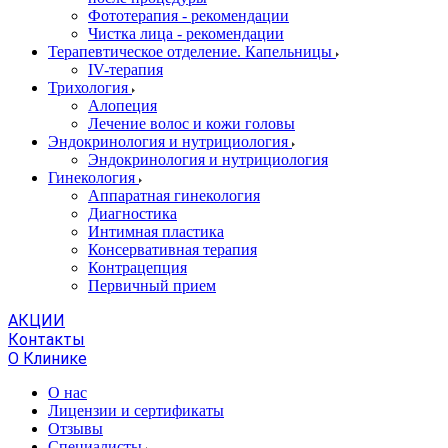
Фототерапия - рекомендации
Чистка лица - рекомендации
Терапевтическое отделение. Капельницы
IV-терапия
Трихология
Алопеция
Лечение волос и кожи головы
Эндокринология и нутрициология
Эндокринология и нутрициология
Гинекология
Аппаратная гинекология
Диагностика
Интимная пластика
Консервативная терапия
Контрацепция
Первичный прием
АКЦИИ
Контакты
О Клинике
О нас
Лицензии и сертификаты
Отзывы
Специалисты